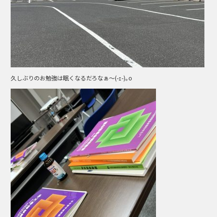
久しぶりのお勉強は眠くなるだろなぁ～(-ｪ-)｡o