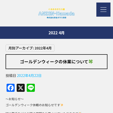
2022 4月
月別アーカイブ:
2022年4月
ゴールデンウィークの休業について
投稿日
2022年4月22日
F
X
Li
a
n
～お知らせ～
c
e
ゴールデンウィーク休暇のお知らせです
e