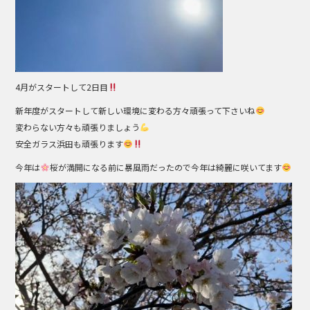
4月がスタートして2日目
新年度がスタートして新しい環境に変わる方々頑張って下さいね
変わらない方々も頑張りましょう
安全ガラス浜田も頑張ります
今年は
桜が満開になる前に暴風雨だったので今年は綺麗に咲いてます