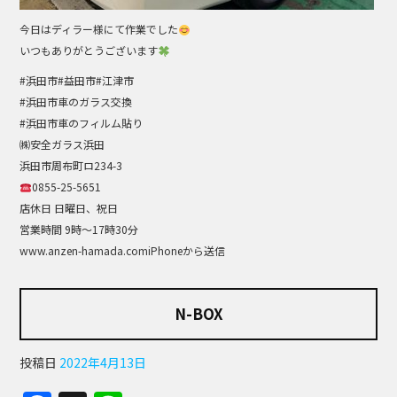
今日はディラー様にて作業でした
いつもありがとうございます
#浜田市#益田市#江津市
#浜田市車のガラス交換
#浜田市車のフィルム貼り
㈱安全ガラス浜田
浜田市周布町ロ234-3
0855-25-5651
店休日 日曜日、祝日
営業時間 9時～17時30分
www.anzen-hamada.comiPhoneから送信
N-BOX
投稿日
2022年4月13日