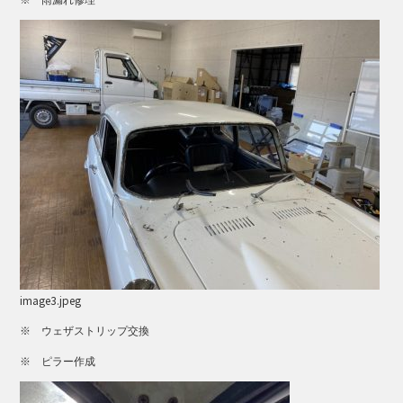
※ 雨漏れ修理
image3.jpeg
※ ウェザストリップ交換
※ ピラー作成