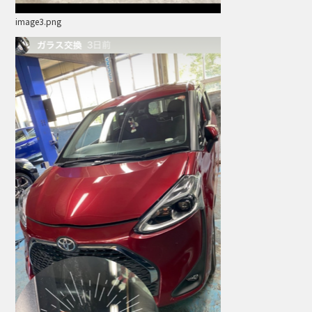
image3.png