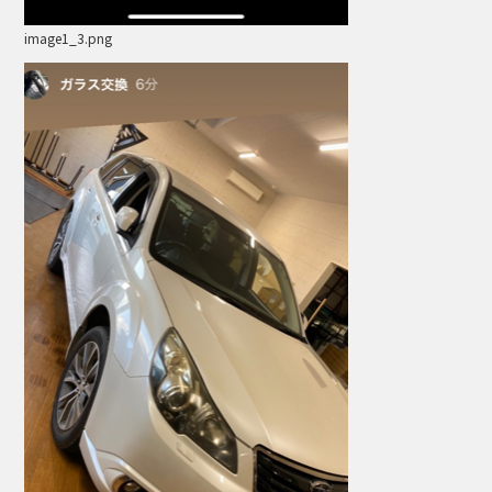
image1_3.png