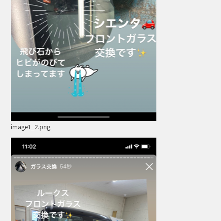
image1_2.png