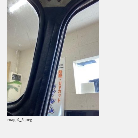
image0_3.jpeg