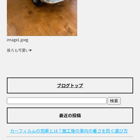
image1.jpeg
後ろも可愛い♥
ブログトップ
最近の投稿
カーフィルムの効果とは？施工後の車内の暑さを防ぐ選び方