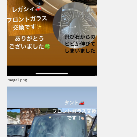
image2.png