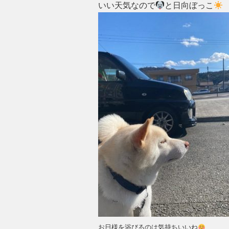
いい天気なので
と日向ぼっこ
b
o
o
k
お日様を浴びるのは気持ちいいね